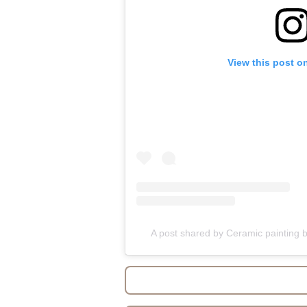
View this post o
A post shared by Ceramic painting 