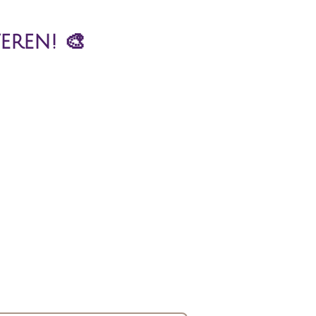
eren! 🎨