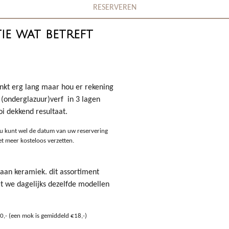
RESERVEREN
ie wat betreft
linkt erg lang maar hou er rekening
t (onderglazuur)verf
in 3 lagen
i dekkend resultaat.
ar u kunt wel de datum van uw reservering
t meer kosteloos verzetten.
aan keramiek. dit assortiment
at we dagelijks dezelfde modellen
0,- (een mok is gemiddeld €18,-)