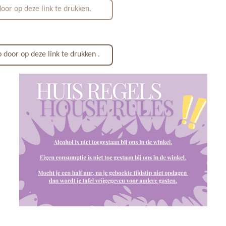
door op deze link te drukken.
 door op deze link te drukken .