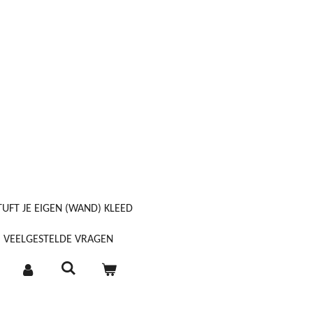
TUFT JE EIGEN (WAND) KLEED
VEELGESTELDE VRAGEN