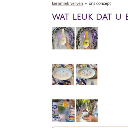
keramiek verven
»
ons concept
wat leuk dat u e