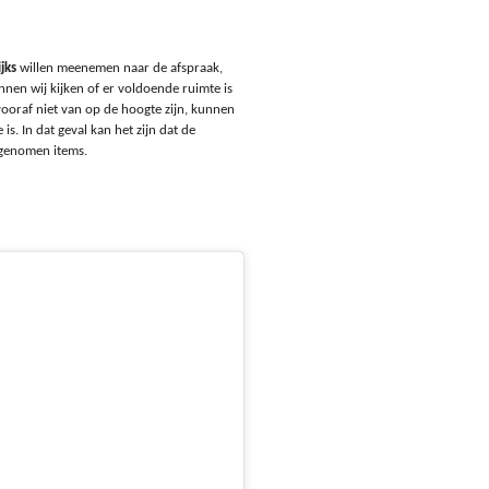
jks
willen meenemen naar de afspraak,
nnen wij kijken of er voldoende ruimte is
vooraf niet van op de hoogte zijn, kunnen
s. In dat geval kan het zijn dat de
egenomen items.