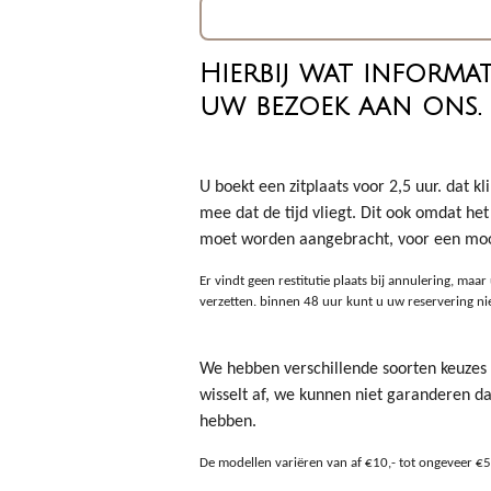
Hierbij wat informat
uw bezoek aan ons.
U boekt een zitplaats voor 2,5 uur. dat k
mee dat de tijd vliegt. Dit ook omdat he
moet worden aangebracht, voor een moo
Er vindt geen restitutie plaats bij annulering, ma
verzetten.
binnen 48 uur kunt u uw reservering nie
We hebben verschillende soorten keuzes 
wisselt af, we kunnen niet garanderen d
hebben.
De modellen variëren van af €10,- tot ongeveer €5