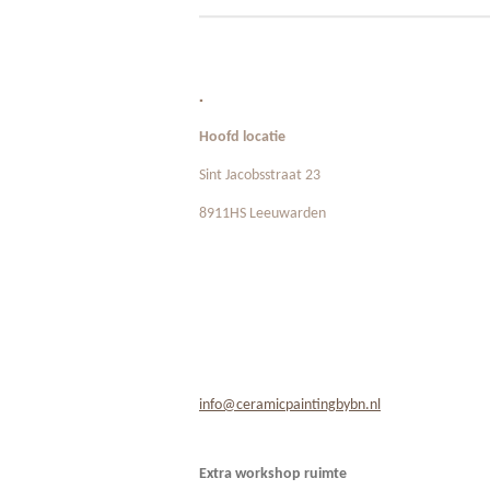
.
Hoofd locatie
Sint Jacobsstraat 23
8911HS Leeuwarden
info@ceramicpaintingbybn.nl
Extra workshop ruimte