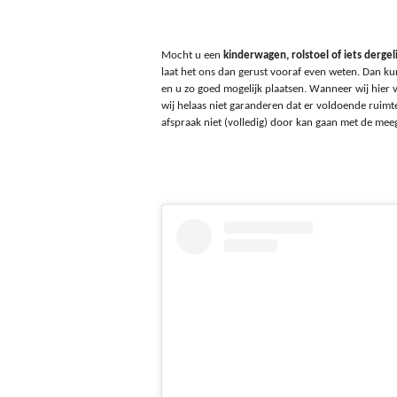
Mocht u een
kinderwagen, rolstoel of iets dergeli
laat het ons dan gerust vooraf even weten. Dan ku
en u zo goed mogelijk plaatsen. Wanneer wij hier 
wij helaas niet garanderen dat er voldoende ruimte i
afspraak niet (volledig) door kan gaan met de me