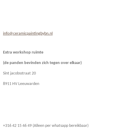
info@ceramicpaintingbybn.nl
Extra workshop ruimte
(de panden bevinden zich
tegen over elkaar)
Sint jacobsstraat 20
8911 HV Leeuwarden
+316 42 15 46 49 (Alleen per whatsapp bereikbaar)