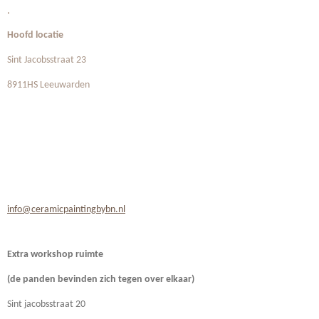
.
Hoofd locatie
Sint Jacobsstraat 23
8911HS Leeuwarden
info@ceramicpaintingbybn.nl
Extra workshop ruimte
(de panden bevinden zich
tegen over elkaar)
Sint jacobsstraat 20