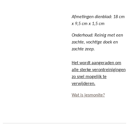
Afmetingen dienblad: 18 cm
x 9,5 cm x 1,5 cm
Onderhoud: Reinig met een
zachte, vochtige doek en
zachte zeep.
Het wordt aangeraden om
alle sterke verontreinigingen
zo snel mogelijk te
verwijderen.
Wat is jesmonite?