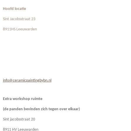
Hoofd locatie
Sint Jacobsstraat 23
8911HS Leeuwarden
info@ceramicpaintingbybn.nl
Extra workshop ruimte
(de panden bevinden zich
tegen over elkaar)
Sint jacobsstraat 20
8911 HV Leeuwarden