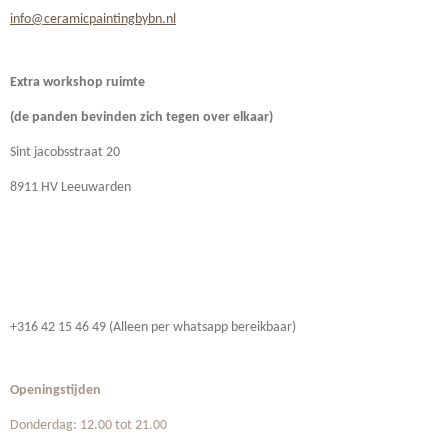
info@ceramicpaintingbybn.nl
Extra workshop ruimte
(de panden bevinden zich
tegen over elkaar)
Sint jacobsstraat 20
8911 HV Leeuwarden
+316 42 15 46 49 (Alleen per whatsapp bereikbaar)
Openingstijden
Donderdag: 12.00 tot 21.00