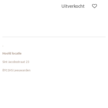
Uitverkocht
.
Hoofd locatie
Sint Jacobsstraat 23
8911HS Leeuwarden