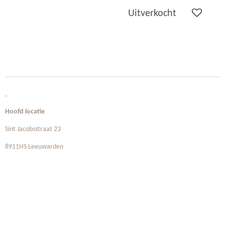
Uitverkocht
.
Hoofd locatie
Sint Jacobsstraat 23
8911HS Leeuwarden