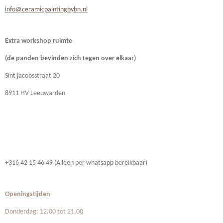
info@ceramicpaintingbybn.nl
Extra workshop ruimte
(de panden bevinden zich
tegen over elkaar)
Sint jacobsstraat 20
8911 HV Leeuwarden
+316 42 15 46 49 (Alleen per whatsapp bereikbaar)
Openingstijden
Donderdag: 12.00 tot 21.00