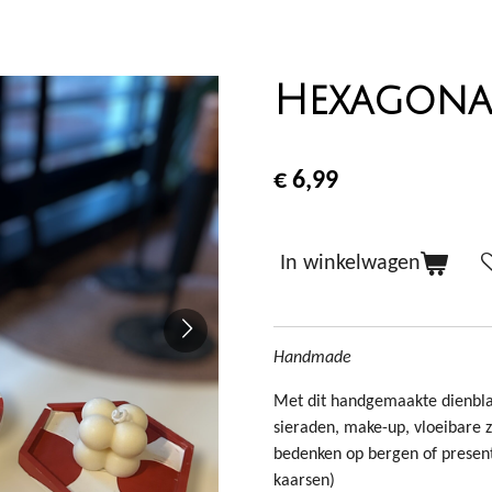
Hexagona
€ 6,99
In winkelwagen
Handmade
Met dit handgemaakte dienblad
sieraden, make-up, vloeibare z
bedenken op bergen of present
kaarsen)