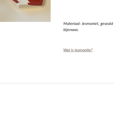
Materiaal:
Jesmoniet,
geseald
bijenwas.
Wat is jesmonite?