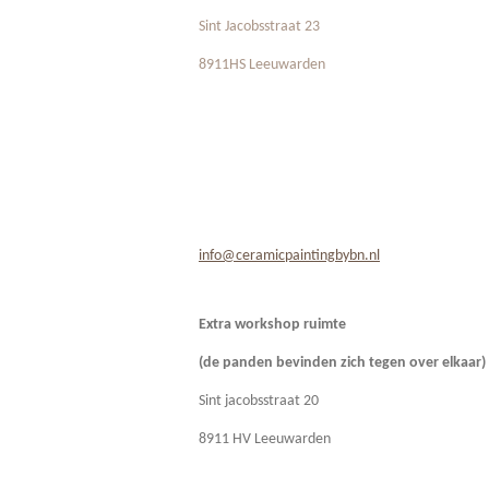
Sint Jacobsstraat 23
8911HS Leeuwarden
info@ceramicpaintingbybn.nl
Extra workshop ruimte
(de panden bevinden zich
tegen over elkaar)
Sint jacobsstraat 20
8911 HV Leeuwarden