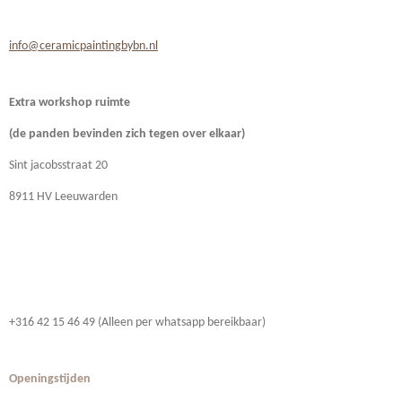
info@ceramicpaintingbybn.nl
Extra workshop ruimte
(de panden bevinden zich
tegen over elkaar)
Sint jacobsstraat 20
8911 HV Leeuwarden
+316 42 15 46 49 (Alleen per whatsapp bereikbaar)
Openingstijden