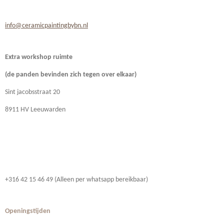
info@ceramicpaintingbybn.nl
Extra workshop ruimte
(de panden bevinden zich
tegen over elkaar)
Sint jacobsstraat 20
8911 HV Leeuwarden
+316 42 15 46 49 (Alleen per whatsapp bereikbaar)
Openingstijden