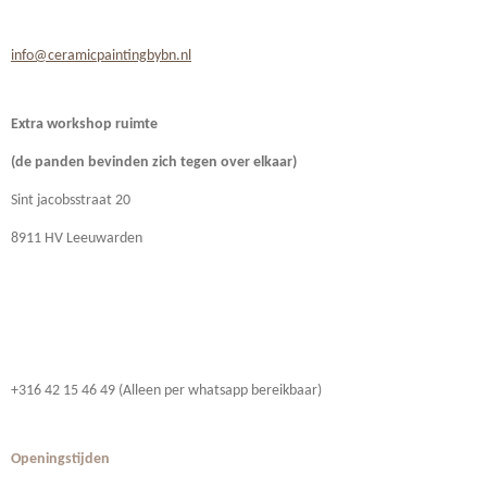
info@ceramicpaintingbybn.nl
Extra workshop ruimte
(de panden bevinden zich
tegen over elkaar)
Sint jacobsstraat 20
8911 HV Leeuwarden
+316 42 15 46 49 (Alleen per whatsapp bereikbaar)
Openingstijden