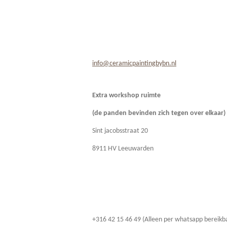
info@ceramicpaintingbybn.nl
Extra workshop ruimte
(de panden bevinden zich
tegen over elkaar)
Sint jacobsstraat 20
8911 HV Leeuwarden
+316 42 15 46 49 (Alleen per whatsapp bereikb