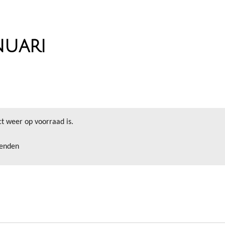
nuari
t weer op voorraad is.
zenden