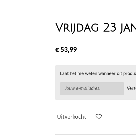
Vrijdag 23 ja
€ 53,99
Laat het me weten wanneer dit produc
Ver
Uitverkocht