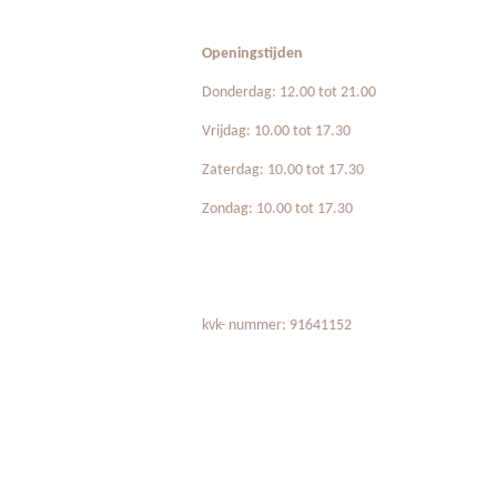
Openingstijden
Donderdag: 12.00 tot 21.00
Vrijdag: 10.00 tot 17.30
Zaterdag: 10.00 tot 17.30
Zondag: 10.00 tot 17.30
kvk- nummer: 91641152
R
a