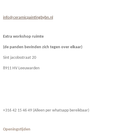
info@ceramicpaintingbybn.nl
Extra workshop ruimte
(de panden bevinden zich
tegen over elkaar)
Sint jacobsstraat 20
8911 HV Leeuwarden
+316 42 15 46 49 (Alleen per whatsapp bereikbaar)
Openingstijden